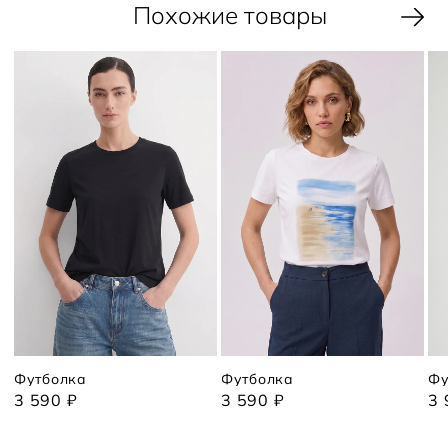
Похожие товары
Футболка
Футболка
Фу
3 590 ₽
3 590 ₽
3 