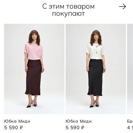
С этим товаром
покупают
Юбка Миди
Юбка Миди
Бр
5 590 ₽
5 590 ₽
4 