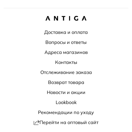
Доставка и оплата
Вопросы и ответы
Адреса магазинов
Контакты
Отслеживание заказа
Возврат товара
Новости и акции
Lookbook
Рекомендации по уходу
Перейти на оптовый сайт