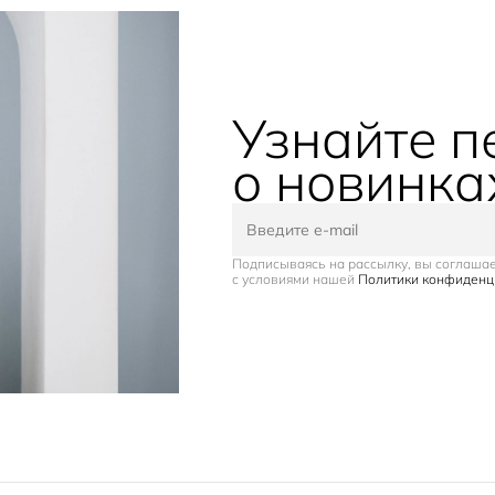
Узнайте 
о новинка
Подписываясь на рассылку, вы соглаша
с условиями нашей
Политики конфиденц