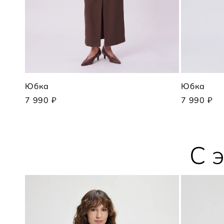
Юбка
Юбка
7 990 ₽
7 990 ₽
С 