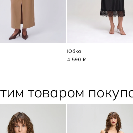
Юбка
4 590 ₽
этим товаром покуп