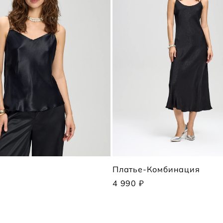
п
Платье-Комбинация
4 990 ₽