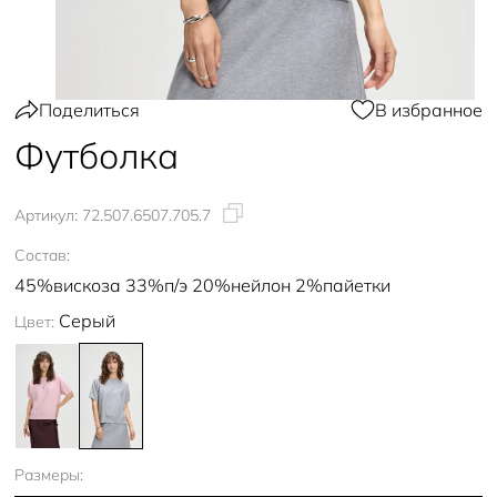
Поделиться
В избранное
Футболка
Артикул:
72.507.6507.705.7
Состав:
45%вискоза 33%п/э 20%нейлон 2%пайетки
Серый
Цвет:
Размеры: