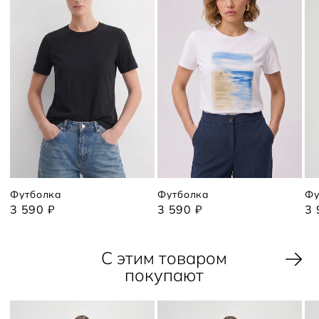
Футболка
Футболка
Фу
3 590 ₽
3 590 ₽
3 
С этим товаром
покупают