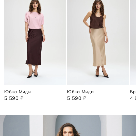
Юбка Миди
Юбка Миди
Бр
5 590 ₽
5 590 ₽
4 