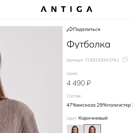
Поделиться
Футболка
Артикул:
72.832.6334.074.1
Цена:
4 490 ₽
Состав:
47%вискоза 29%полиэстер
Коричневый
Цвет: