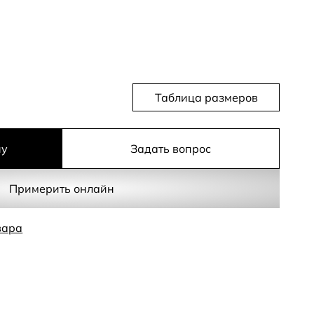
Таблица размеров
ну
Задать вопрос
Примерить онлайн
вара