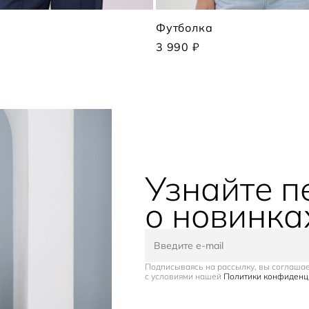
Футболка
3 990 ₽
Узнайте 
о новинка
Подписываясь на рассылку, вы соглаша
с условиями нашей
Политики конфиденц