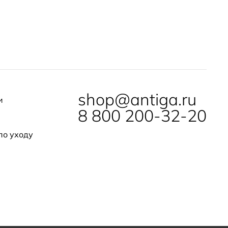
shop@antiga.ru
и
8 800 200-32-20
по уходу