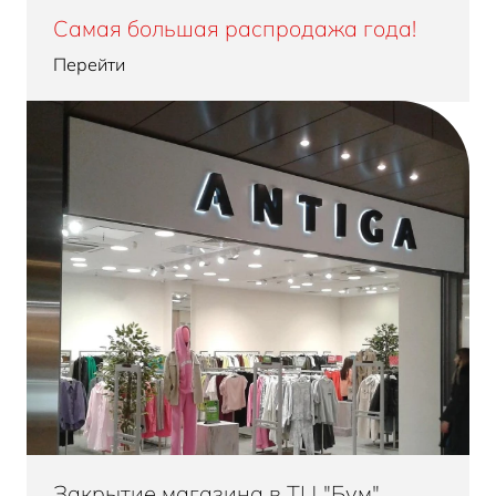
Самая большая распродажа года!
Перейти
Закрытие магазина в ТЦ "Бум"