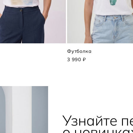
Футболка
3 990 ₽
Узнайте 
о новинка