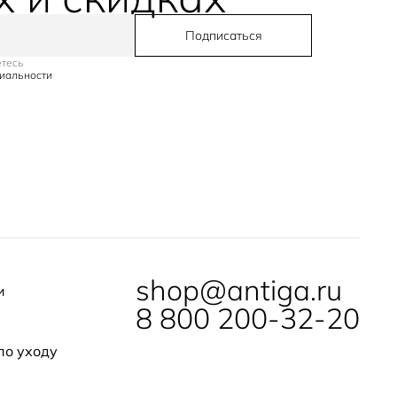
Подписаться
етесь
иальности
shop@antiga.ru
и
8 800 200-32-20
по уходу