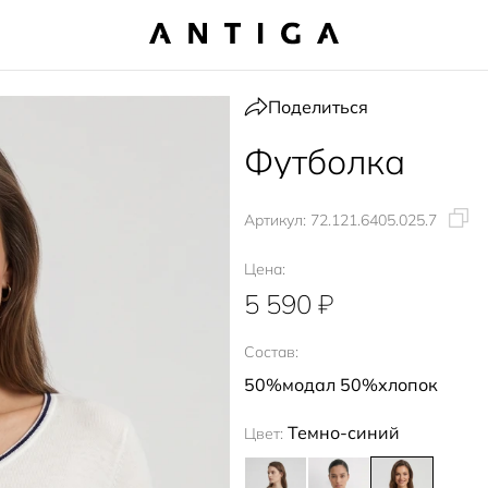
Поделиться
Футболка
Артикул:
72.121.6405.025.7
Цена:
5 590 ₽
Состав:
50%модал 50%хлопок
Темно-синий
Цвет: