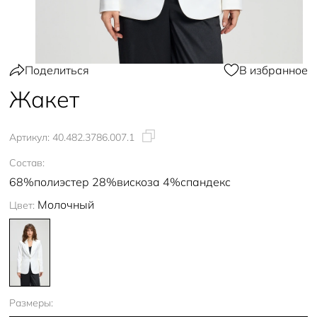
Поделиться
В избранное
Жакет
Артикул:
40.482.3786.007.1
Состав:
68%полиэстер 28%вискоза 4%спандекс
Молочный
Цвет:
Размеры: