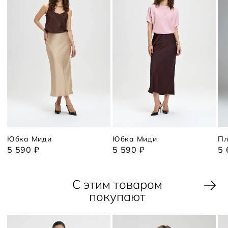
Юбка Миди
Юбка Миди
Пл
5 590 ₽
5 590 ₽
5 
С этим товаром
покупают