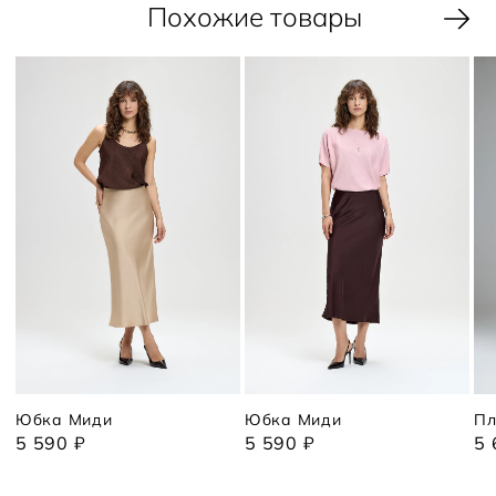
Похожие товары
Юбка Миди
Юбка Миди
Пл
5 590 ₽
5 590 ₽
5 