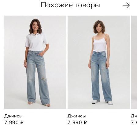
Похожие товары
Джинсы
Джинсы
Дж
7 990 ₽
7 990 ₽
7 