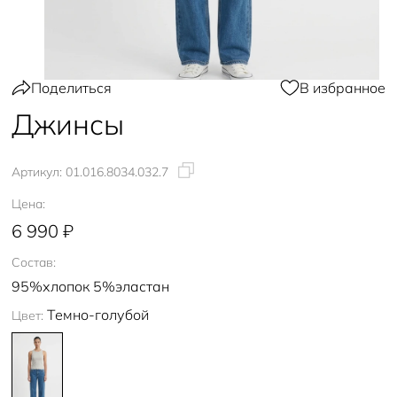
Поделиться
В избранное
Джинсы
Артикул:
01.016.8034.032.7
Цена:
6 990 ₽
Состав:
95%хлопок 5%эластан
Темно-голубой
Цвет: