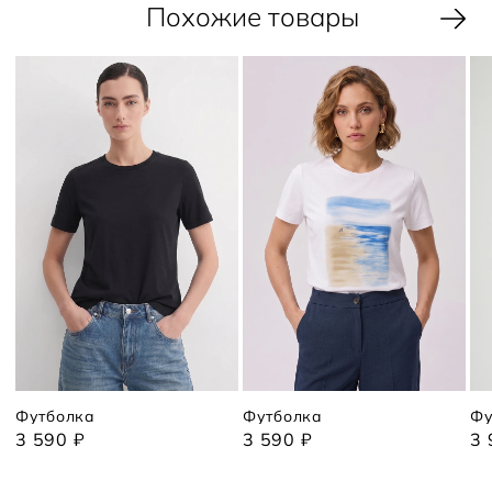
Похожие товары
Футболка
Футболка
Фу
3 590 ₽
3 590 ₽
3 