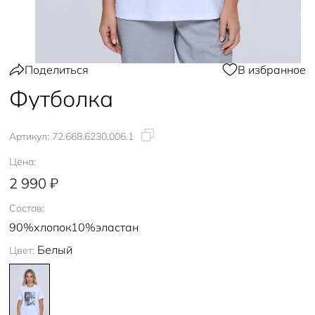
Поделиться
В избранное
Футболка
Артикул:
72.668.6230.006.1
Цена:
2 990 ₽
Состав:
90%хлопок10%эластан
Белый
Цвет: