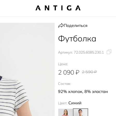
Поделиться
Футболка
Артикул:
72.025.6085.230.1
Цена:
2 090 ₽
2 590 ₽
Состав:
92% хлопок, 8% эластан
Синий
Цвет: