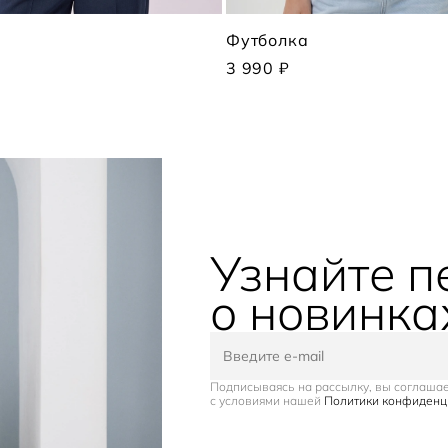
Футболка
3 990 ₽
Узнайте 
о новинка
Подписываясь на рассылку, вы соглаша
с условиями нашей
Политики конфиденц