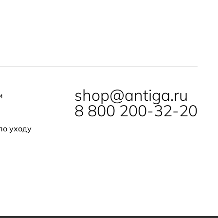
shop@antiga.ru
и
8 800 200-32-20
по уходу