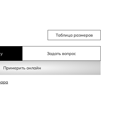
Таблица размеров
ну
Задать вопрос
Примерить онлайн
вара