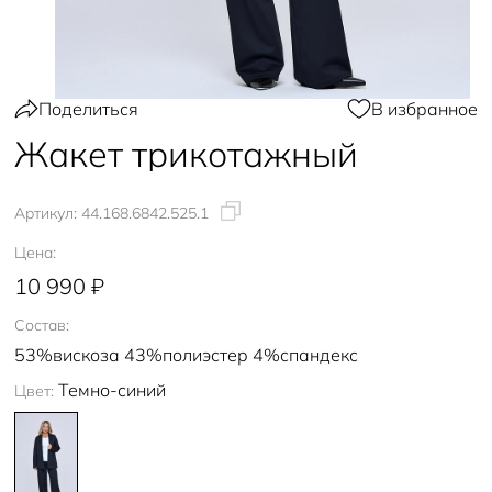
Поделиться
В избранное
Жакет трикотажный
Артикул:
44.168.6842.525.1
Цена:
10 990 ₽
Состав:
53%вискоза 43%полиэстер 4%спандекс
Темно-синий
Цвет: