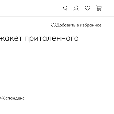
Добавить в избранное
жакет приталенного
 4%спандекс