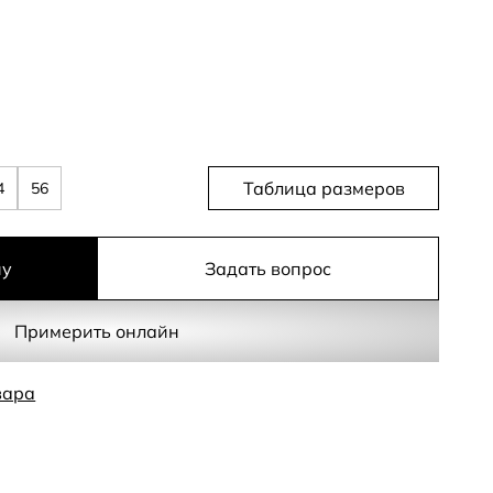
Таблица размеров
4
56
ну
Задать вопрос
Примерить онлайн
вара