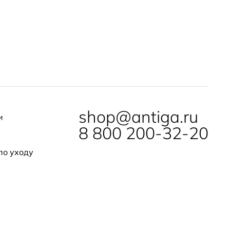
shop@antiga.ru
и
8 800 200-32-20
по уходу