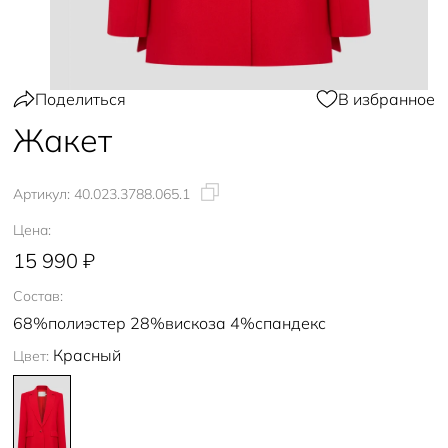
Поделиться
В избранное
Жакет
Артикул:
40.023.3788.065.1
Цена:
15 990 ₽
Состав:
68%полиэстер 28%вискоза 4%спандекс
Красный
Цвет: