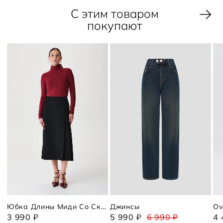
С этим товаром
покупают
Юбка Длины Миди Со Складками
Джинсы
3 990 ₽
5 990 ₽
6 990 ₽
4 