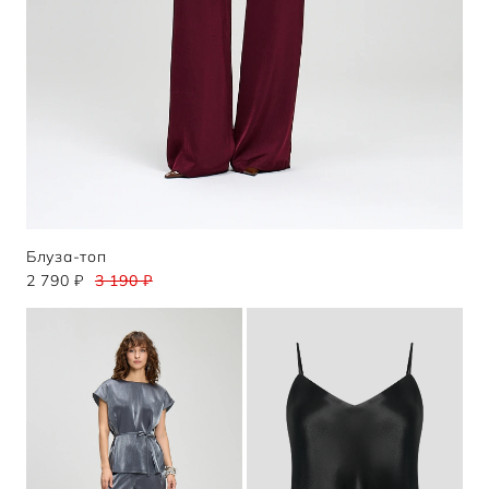
Блуза-топ
2 790 ₽
3 190 ₽