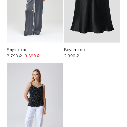
Блуза-топ
Блуза-топ
2 790 ₽
3 590 ₽
2 990 ₽