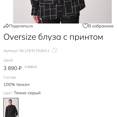
Поделиться
В избранное
Oversize блуза с принтом
Артикул:
50.179.9176.603.1
Цена:
7 590 ₽
3 890 ₽
Состав:
100% тенсел
Темно-серый
Цвет: