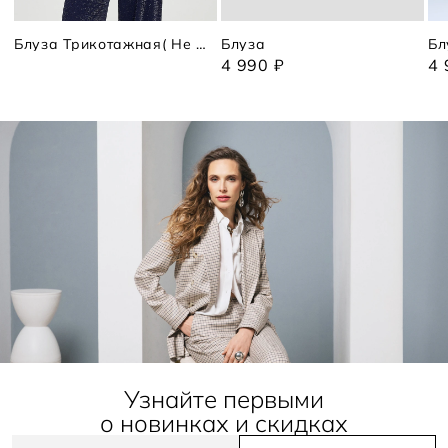
Блуза Трикотажная( Не Вязаная)
Блуза
Бл
4 990 ₽
4 
Узнайте первыми
о новинках и скидках