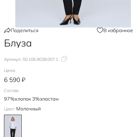
Поделиться
В избранное
Блуза
Артикул:
50.106.9038.007.1
Цена:
6 590 ₽
Состав:
97%хлопок 3%эластан
Молочный
Цвет: