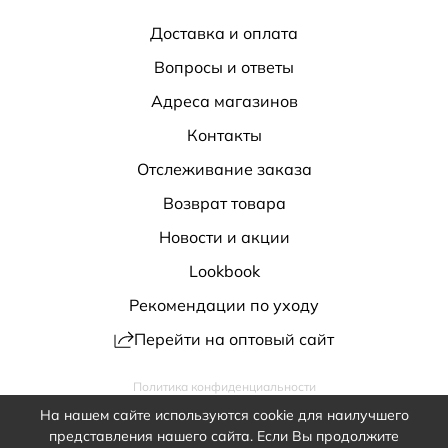
Доставка и оплата
Вопросы и ответы
Адреса магазинов
Контакты
Отслеживание заказа
Возврат товара
Новости и акции
Lookbook
Рекомендации по уходу
Перейти на оптовый сайт
Политика конфиденциальности
Публичная оферта
Обработка персональных данных
На нашем сайте используются cookie для наилучшего
shop@antiga.ru
представления нашего сайта. Если Вы продолжите