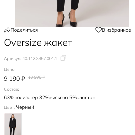
Поделиться
В избранное
Oversize жакет
Артикул:
40.112.3457.001.1
Цена:
10 990 ₽
9 190 ₽
Состав:
63%полиэстер 32%вискоза 5%эластан
Черный
Цвет: