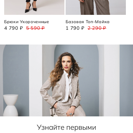
Брюки Укороченные
Базовая Топ-Майка
4 790 ₽
5 590 ₽
1 790 ₽
2 290 ₽
Узнайте первыми