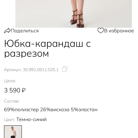
Поделиться
В избранное
Юбка-карандаш с
разрезом
Артикул:
30.991.0911.025.1
Цена:
3 590 ₽
Состав:
69%полиэстер 26%вискоза 5%эластан
Темно-синий
Цвет: