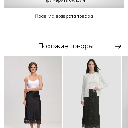
- разрез
Примерить онлайн
- потайная молния сзади
- вытачки
Правила возврата товара
Похожие товары