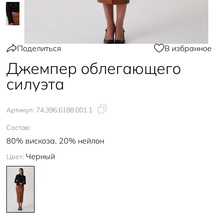
Поделиться
В избранное
Джемпер облегающего
силуэта
Артикул:
74.396.6188.001.1
Состав:
80% вискоза, 20% нейлон
Черный
Цвет: