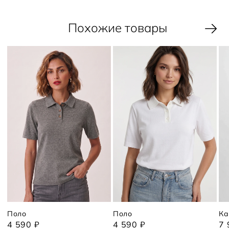
Похожие товары
Поло
Поло
Ка
4 590 ₽
4 590 ₽
7 