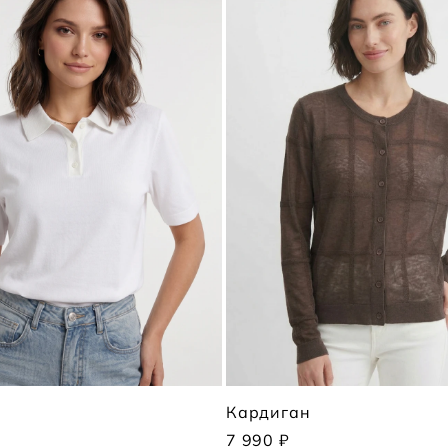
Кардиган
7 990 ₽