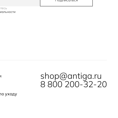
Подписаться
етесь
иальности
shop@antiga.ru
и
8 800 200-32-20
по уходу