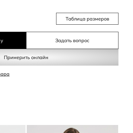
Таблица размеров
ну
Задать вопрос
Примерить онлайн
вара