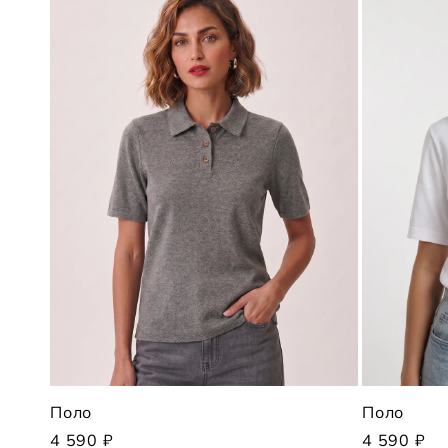
Поло
Поло
4 590 ₽
4 590 ₽