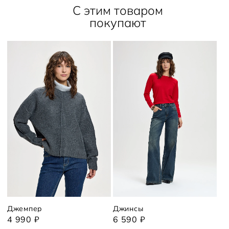
С этим товаром
покупают
Джемпер
Джинсы
4 990 ₽
6 590 ₽