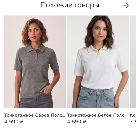
Похожие товары
Трикотажное Серое Поло Коротким Рукавом
Трикотажное Белое Поло С Коротким Рукавом
Ка
4 590 ₽
4 590 ₽
7 