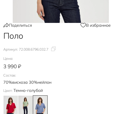
Поделиться
В избранное
Поло
Артикул:
72.008.6796.032.7
Цена:
3 990 ₽
Состав:
70%вискоза 30%нейлон
Темно-голубой
Цвет: