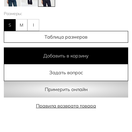
Размеры:
S
M
l
Таблица размеров
Добавить в корзину
Задать вопрос
Примерить онлайн
Правила возврата товара