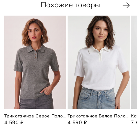
Похожие товары
Трикотажное Серое Поло Коротким Рукавом
Трикотажное Белое Поло С Коротким Рукавом
Ка
4 590 ₽
4 590 ₽
7 