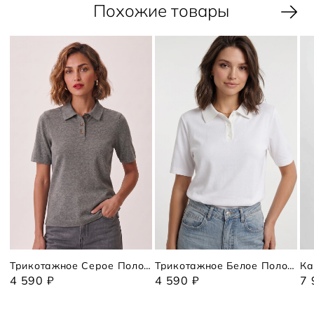
Похожие товары
Трикотажное Серое Поло Коротким Рукавом
Трикотажное Белое Поло С Коротким Рукавом
Ка
4 590 ₽
4 590 ₽
7 