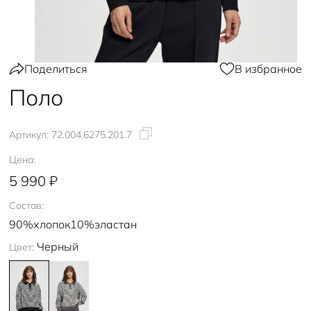
Поделиться
В избранное
Поло
Артикул:
72.004.6275.201.7
Цена:
5 990 ₽
Состав:
90%хлопок10%эластан
Черный
Цвет: