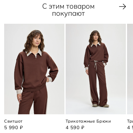
С этим товаром
покупают
Свитшот
Трикотажные Брюки
Тр
5 990 ₽
4 590 ₽
4 