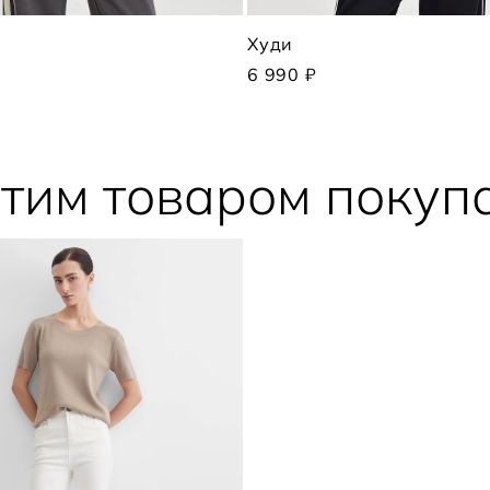
Худи
6 990 ₽
этим товаром покуп