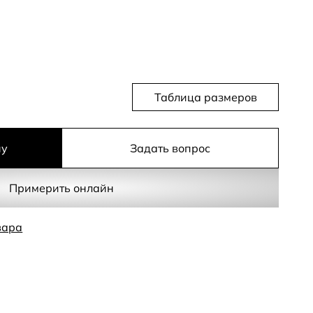
Таблица размеров
ну
Задать вопрос
Примерить онлайн
вара