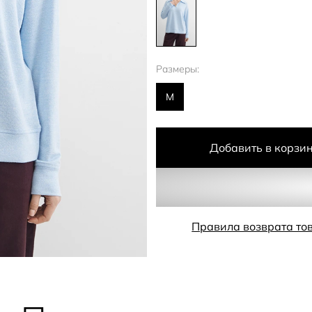
Размеры:
M
Добавить в корзи
Правила возврата то