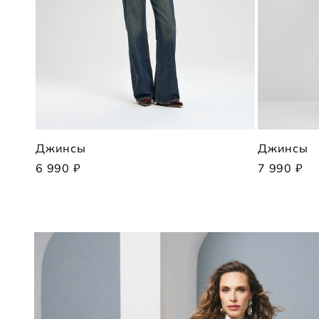
Джинсы
Джинсы
6 990 ₽
7 990 ₽