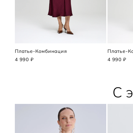
Платье-Комбинация
Платье-К
4 990 ₽
4 990 ₽
С 