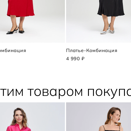
омбинация
Платье-Комбинация
4 990 ₽
этим товаром покуп