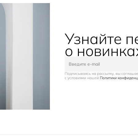
Узнайте 
о новинка
Подписываясь на рассылку, вы соглаша
с условиями нашей
Политики конфиденц