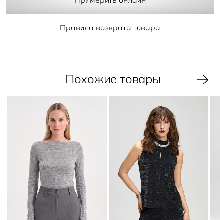
- карманы
Примерить онлайн
- потайная молния и пуговица
Правила возврата товара
Похожие товары