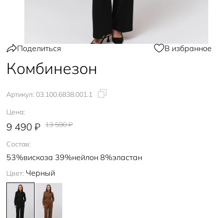
Поделиться
В избранное
Комбинезон
Артикул:
03.100.6838.001.1
Цена:
13 590 ₽
9 490 ₽
Состав:
53%вискоза 39%нейлон 8%эластан
Черный
Цвет: