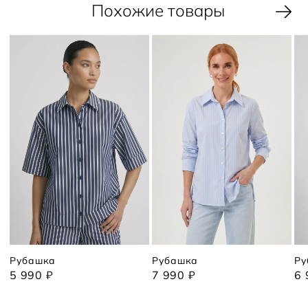
Похожие товары
Рубашка
Рубашка
Ру
5 990 ₽
7 990 ₽
6 