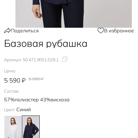
Поделиться
В избранное
Базовая рубашка
Артикул:
50.471.9051.029.1
Цена:
6 990 ₽
5 590 ₽
Состав:
57%полиэстер 43%вискоза
Синий
Цвет: