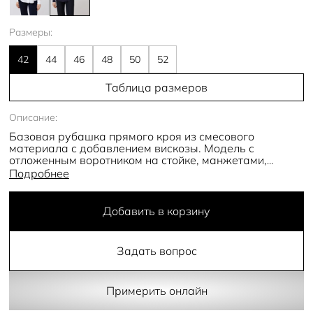
Размеры:
42
44
46
48
50
52
Таблица размеров
Описание:
Базовая рубашка прямого кроя из смесового
материала с добавлением вискозы. Модель с
отложенным воротником на стойке, манжетами,
дополнена карманом .
Подробнее
Добавить в корзину
Задать вопрос
Примерить онлайн