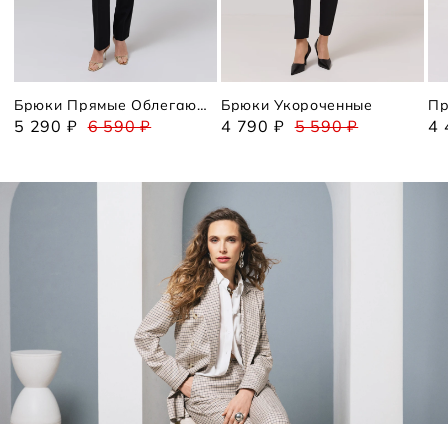
Брюки Прямые Облегающие
Брюки Укороченные
5 290 ₽
6 590 ₽
4 790 ₽
5 590 ₽
4 