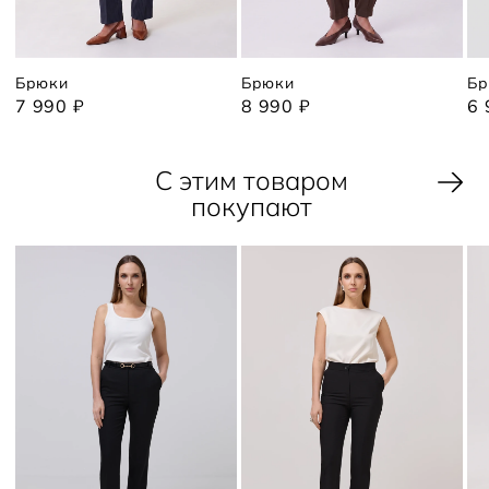
Брюки
Брюки
Бр
7 990 ₽
8 990 ₽
6 
С этим товаром
покупают