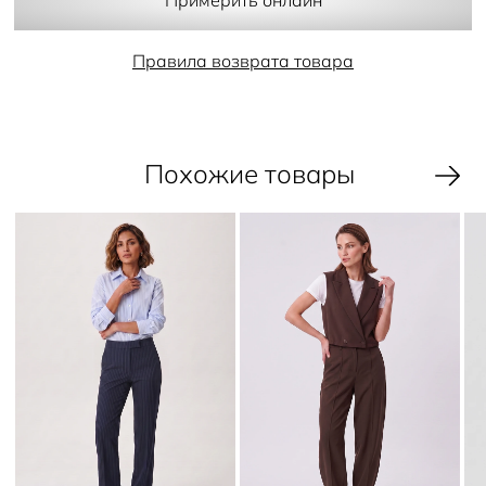
- карманы
Примерить онлайн
- прилегающий силуэт
- шлевки на поясе
- потайная молния и пуговица
Правила возврата товара
Похожие товары