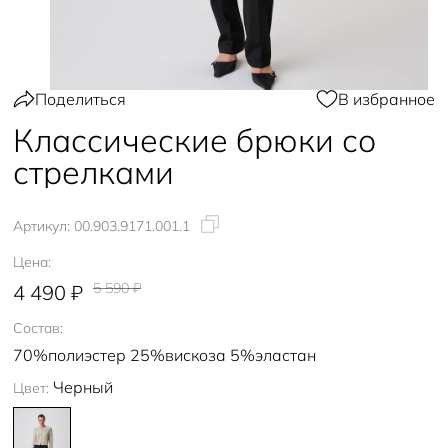
Поделиться
В избранное
Классические брюки со
стрелками
Артикул:
00.903.9171.001.1
Цена:
5 590 ₽
4 490 ₽
Состав:
70%полиэстер 25%вискоза 5%эластан
Черный
Цвет: