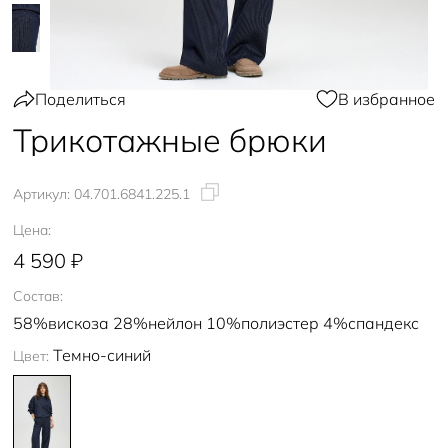
Поделиться
В избранное
Трикотажные брюки
Артикул:
04.701.6841.225.1
Цена:
4 590 ₽
Состав:
58%вискоза 28%нейлон 10%полиэстер 4%спандекс
Темно-синий
Цвет: