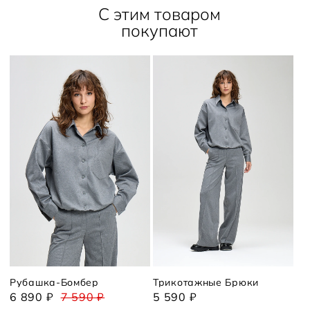
С этим товаром
покупают
Рубашка-Бомбер
Трикотажные Брюки
6 890 ₽
7 590 ₽
5 590 ₽