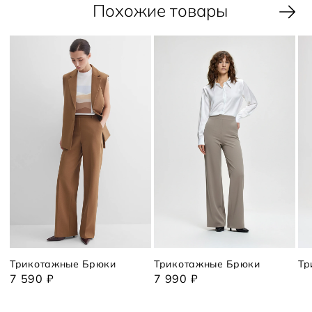
Похожие товары
Трикотажные Брюки
Трикотажные Брюки
Тр
7 590 ₽
7 990 ₽