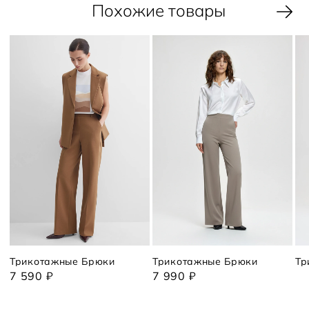
Похожие товары
Трикотажные Брюки
Трикотажные Брюки
Тр
7 590 ₽
7 990 ₽