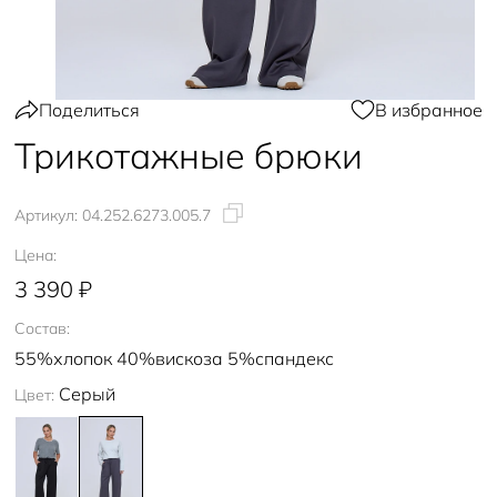
Поделиться
В избранное
Трикотажные брюки
Артикул:
04.252.6273.005.7
Цена:
3 390 ₽
Состав:
55%хлопок 40%вискоза 5%спандекс
Серый
Цвет: