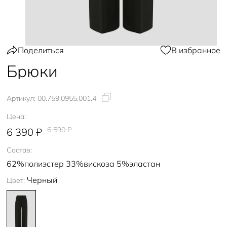
Поделиться
В избранное
Брюки
Артикул:
00.759.0955.001.4
Цена:
6 590 ₽
6 390 ₽
Состав:
62%полиэстер 33%вискоза 5%эластан
Черный
Цвет: