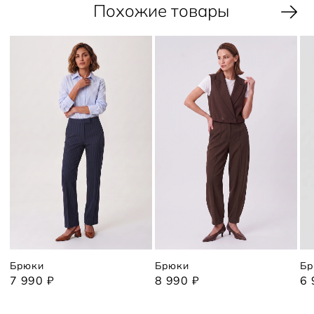
Похожие товары
Брюки
Брюки
Бр
7 990 ₽
8 990 ₽
6 