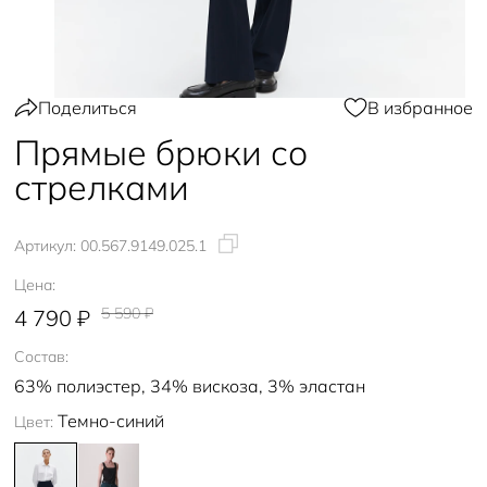
Поделиться
В избранное
Прямые брюки со
стрелками
Артикул:
00.567.9149.025.1
Цена:
5 590 ₽
4 790 ₽
Состав:
63% полиэстер, 34% вискоза, 3% эластан
Темно-синий
Цвет: