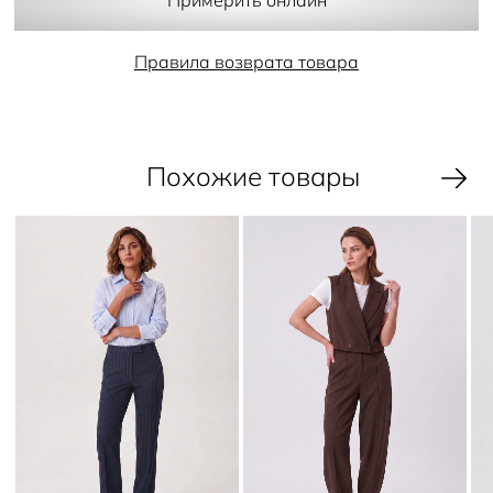
- шлевки на поясе
Примерить онлайн
- полная длина
- декоративный задний карман
- функциональные передние карманы
Правила возврата товара
- потайные пуговицы и молния
Похожие товары