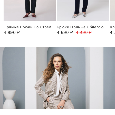
Прямые Брюки Со Стрелками
Брюки Прямые Облегающие
4 990 ₽
4 590 ₽
4 990 ₽
4 