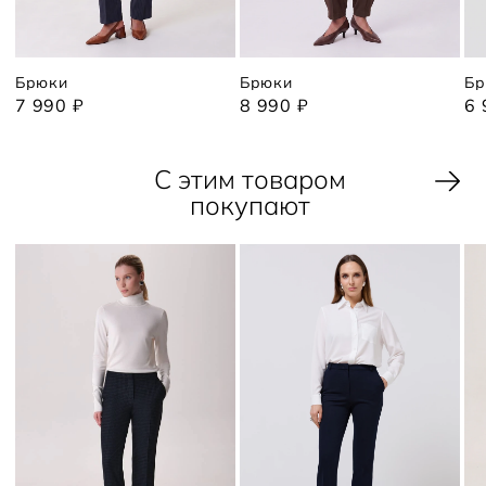
Брюки
Брюки
Бр
7 990 ₽
8 990 ₽
6 
С этим товаром
покупают