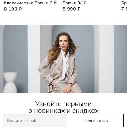
Классические Брюки С Кружевом
Брюки 9/10
Бр
8 190 ₽
5 990 ₽
7 
Узнайте первыми
о новинках и скидках
Подписаться