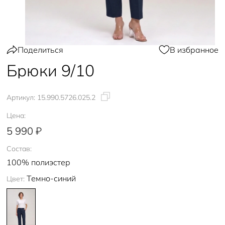
Поделиться
В избранное
Брюки 9/10
Артикул:
15.990.5726.025.2
Цена:
5 990 ₽
Состав:
100% полиэстер
Темно-синий
Цвет: