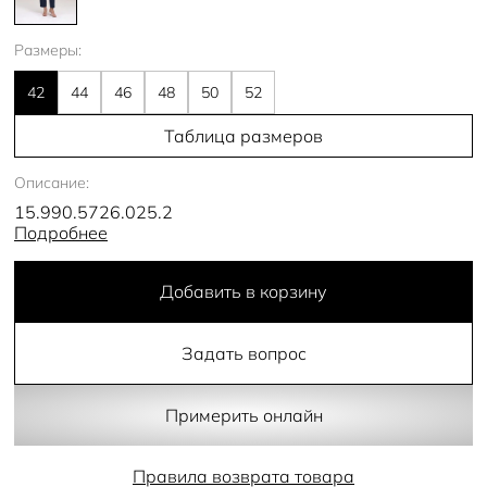
Размеры:
42
44
46
48
50
52
Таблица размеров
Описание:
15.990.5726.025.2
Подробнее
Добавить в корзину
Задать вопрос
Примерить онлайн
Правила возврата товара