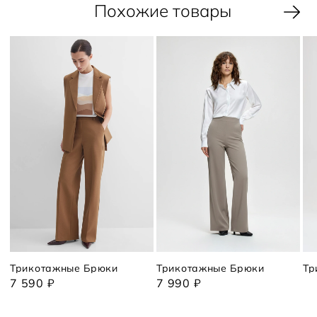
Похожие товары
Трикотажные Брюки
Трикотажные Брюки
Тр
7 590 ₽
7 990 ₽