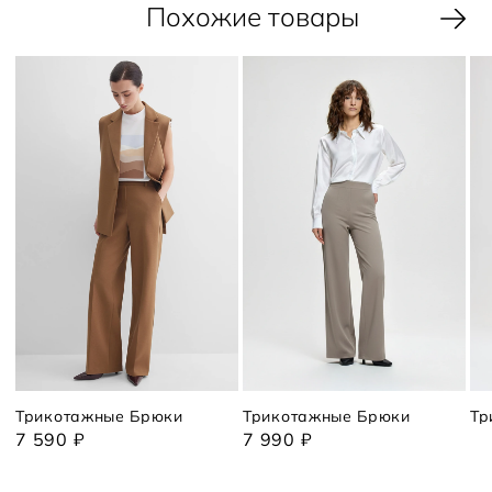
Похожие товары
Трикотажные Брюки
Трикотажные Брюки
Тр
7 590 ₽
7 990 ₽