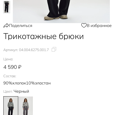
Поделиться
В избранное
Трикотажные брюки
Артикул:
04.004.6275.001.7
Цена:
4 590 ₽
Состав:
90%хлопок10%эластан
Черный
Цвет: