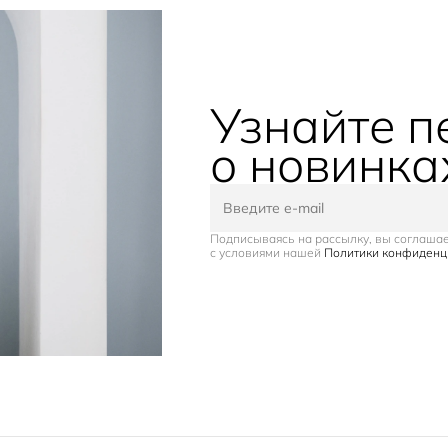
Узнайте 
о новинка
Подписываясь на рассылку, вы соглаша
с условиями нашей
Политики конфиденц