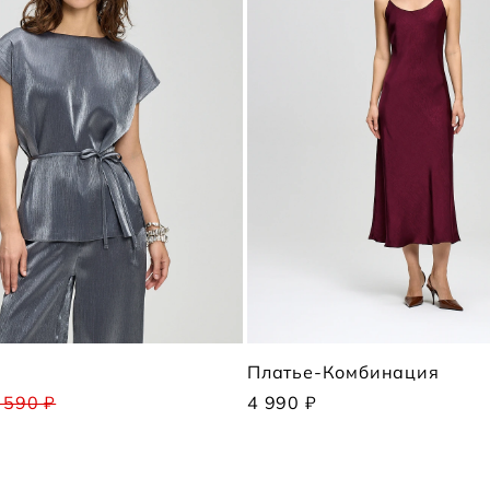
п
Платье-Комбинация
 590 ₽
4 990 ₽